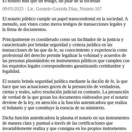
El notario más que un testigo, un pilar de la sociedad
09/05/2025 · Lic. Gerardo Gaxiola Díaz, Notario 167
El notario público cumple un papel transcendental en la sociedad. A
menudo, son vistos como meros testigos de transacciones legales y
la firma de documentos.
Principalmente es considerado como un facilitador de la justicia y
caracterizado por brindar seguridad y certeza jurídica en las
transacciones de las que da fe, su conocimiento y experiencia como
profesional del derecho permite legalizar la voluntad y acuerdos de
las personas plasmándolo en instrumentos públicos que cumplen con
los requisitos legales correspondientes garantizando certidumbre y
legalidad.
El notario brinda seguridad jurídica mediante la dación de fe, la que
hace que sus actuaciones gocen de la presunción de verdaderas,
ciertas y reales, salvo resolución judicial en contrario. La presunción
de verdad de la que gozan los documentos elaborados por el notario
deviene de la ley, en atención a la función autenticadora que realiza
el fedatario y que constituye la esencia de su ministerio.
Dicha función autenticadora la plasma el notario en sus instrumentos
de manera clara y puntual a través de las certificaciones que
invariablemente realiza y que consigna en los propios instrumentos