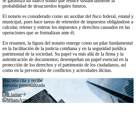
se garantiza un marco sólido que reduce sustancialmente la
probabilidad de desacuerdos legales futuros.
El notario es considerado como un auxiliar del fisco federal, estatal y
municipal, pues hace tareas de retenedor de impuestos obligándose a
calcular, retener y enterar los impuestos y derechos causados en las
operaciones que se formalizan ante él.
En resumen, la figura del notario emerge como un pilar fundamental
en la facilitación de la justicia cotidiana y en la seguridad jurídica
patrimonial de la sociedad. Su papel va más allá de la firma y la
autenticación de documentos; desempeñan un papel esencial en la
protección de los derechos y el patrimonio de los ciudadanos, así
como en la prevención de conflictos y actividades ilícitas.
Haz una cita y recibe
asesoría personalizada
Llamar
WhatsApp